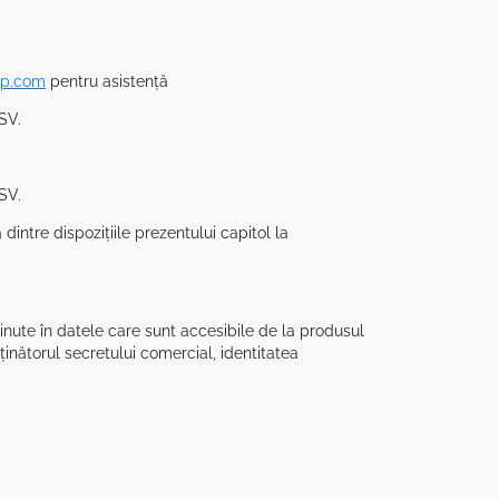
rp.com
pentru asistență
SV.
SV.
intre dispozițiile prezentului capitol la
inute în datele care sunt accesibile de la produsul
ținătorul secretului comercial, identitatea