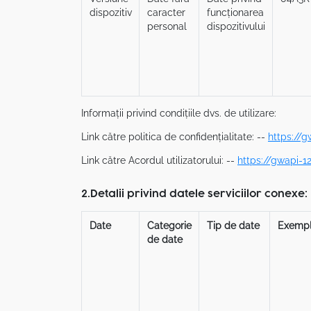
dispozitiv
caracter
funcționarea
personal
dispozitivului
Informații privind condițiile dvs. de utilizare:
Link către politica de confidențialitate: --
https://
Link către Acordul utilizatorului: --
https://gwapi-
2.Detalii privind datele serviciilor conexe:
Date
Categorie
Tip de date
Exempl
de date