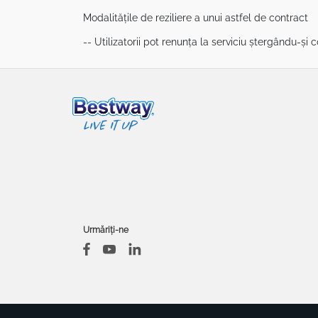
Modalitățile de reziliere a unui astfel de contract
-- Utilizatorii pot renunța la serviciu ștergându-și co
Urmăriți-ne