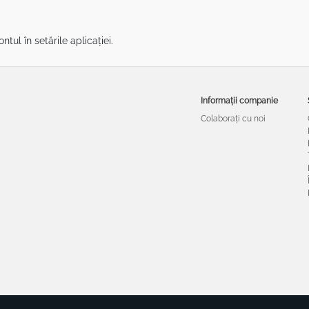
ntul în setările aplicației.
Informații companie
Colaborați cu noi