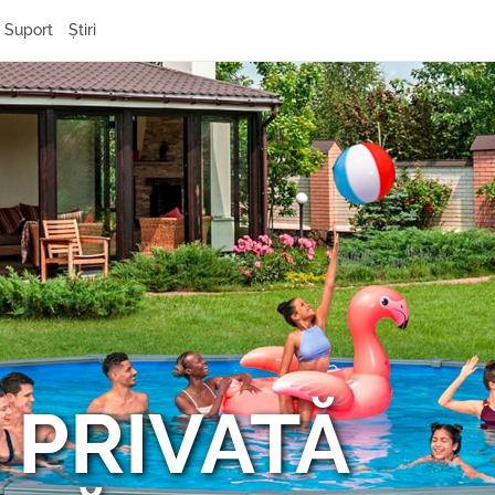
Suport
Știri