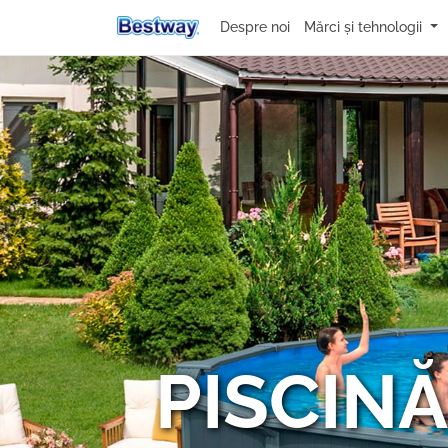
Despre noi
Mărci și tehnologii