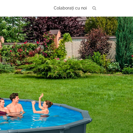
Colaborați cu noi