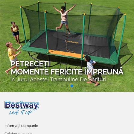
Informații companie
Colaborați cu noi