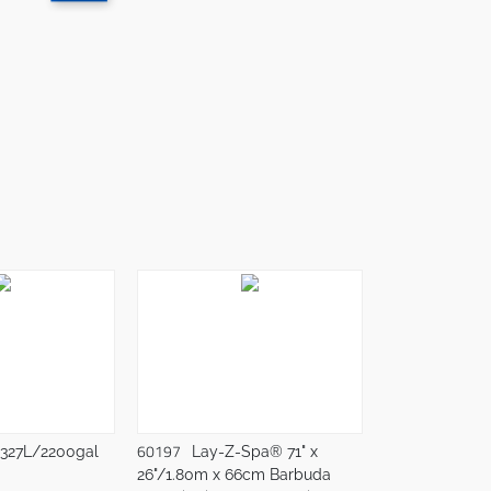
60197
8327L/2200gal
Lay-Z-Spa® 71" x
26"/1.80m x 66cm Barbuda