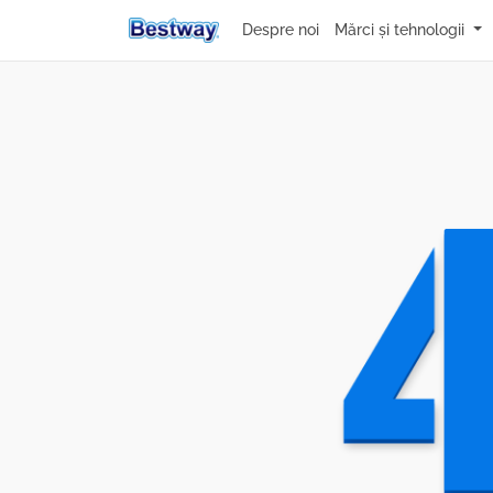
Despre noi
Mărci și tehnologii