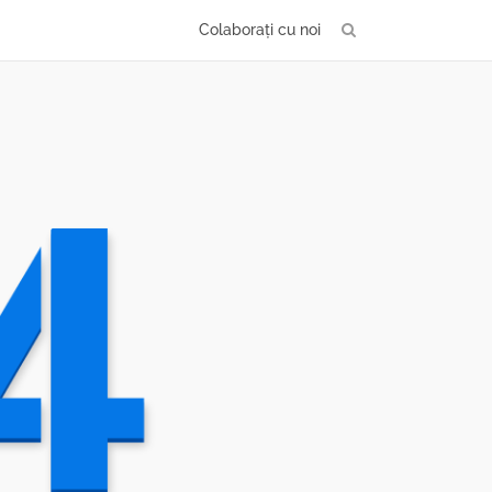
Colaborați cu noi